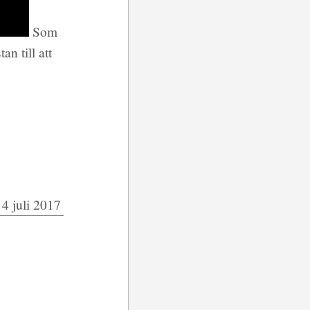
Som
n till att
4 juli 2017