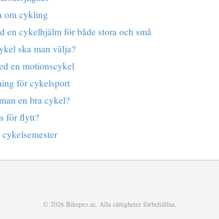
a om cykling
d en cykelhjälm för både stora och små
ykel ska man välja?
ed en motionscykel
ning för cykelsport
 man en bra cykel?
 för flytt?
 cykelsemester
© 2026 Bikepro.se. Alla rättigheter förbehållna.