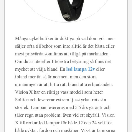
Många cykelbutiker är duktiga på vad dom gör men
säljer ofta tillbehör som inte alltid är det bästa eller
mest prisvärda som finns att tillgå på marknaden.
Om du är ute efter lite extra belysning så finns det
led lampa 12v
mycket att välja bland. En
eller
ibland mer än så är normen, men den stora
utmaningen är att hitta rätt bland alla erbjudanden.
Vision X har en riktigt vass modell som heter
Soltice och levererar extrem ljusstyrka trots sin
storlek. Lampan levereras med 5,5 års garanti och
tåler regn utan problem, även vid ett skyfall. Vision
X tillverkar led lampor för både 12 och 24 volt för
både cyklar, fordon och maskiner. Visst är lamporna