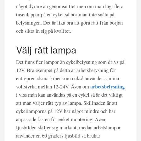
något dyrare än genomsnittet men om man lagt flera
tusenlappar på en cykel så bör man inte snåla på
belysningen. Det är lika bra att göra rätt från början
och sikta in sig på kvalitet.
Välj rätt lampa
Det finns fler lampor än cykelbelysning som drivs på
12V. Bra exempel på detta är arbetsbelysning för
entreprenadsmaskiner som också använder samma
arbetsbelysning
voltstyrka mellan 12-24V. Även om
i viss mån kan användas på en cykel så är det viktigt
att man väljer rätt typ av lampa. Skillnaden är att
cykellamporna på 12V har något mindre och har
anpassade fästen för enkel montering. Även
ljusbilden skiljer sig markant, medan arbetslampor
använder en 60 graders ljusbild så brukar