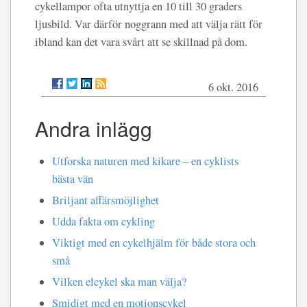
cykellampor ofta utnyttja en 10 till 30 graders
ljusbild. Var därför noggrann med att välja rätt för
ibland kan det vara svårt att se skillnad på dom.
6 okt. 2016
Andra inlägg
Utforska naturen med kikare – en cyklists
bästa vän
Briljant affärsmöjlighet
Udda fakta om cykling
Viktigt med en cykelhjälm för både stora och
små
Vilken elcykel ska man välja?
Smidigt med en motionscykel