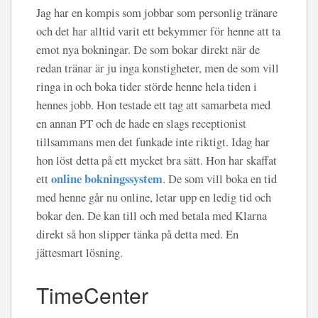
Jag har en kompis som jobbar som personlig tränare
och det har alltid varit ett bekymmer för henne att ta
emot nya bokningar. De som bokar direkt när de
redan tränar är ju inga konstigheter, men de som vill
ringa in och boka tider störde henne hela tiden i
hennes jobb. Hon testade ett tag att samarbeta med
en annan PT och de hade en slags receptionist
tillsammans men det funkade inte riktigt. Idag har
hon löst detta på ett mycket bra sätt. Hon har skaffat
online bokningssystem
ett
. De som vill boka en tid
med henne går nu online, letar upp en ledig tid och
bokar den. De kan till och med betala med Klarna
direkt så hon slipper tänka på detta med. En
jättesmart lösning.
TimeCenter