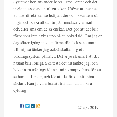
Systemet hon använder heter TimeCenter och det
ingår massor av finurliga saker. Utöver att hennes
kunder direkt kan se lediga tider och boka dem så
ingår det också att de får påminnelser via mail
och/eller sms om de så önskar. Det gör att det blir
förre som inte dyker upp på en bokad tid. Om jag en
dag sätter igång med en firma där folk ska komma
till mig så tänker jag också skaffa mig ett
bokningssystem på nätet. Det är ju så smart att det
nästan blir löjligt. Ska testa det nu tänkte jag, och
boka in en träningstid med min kompis. bara för att
se hur det funkar, och för att det är kul att träna
såklart. Kan ju vara bra att träna annat än bara
cykling!
27 apr. 2019